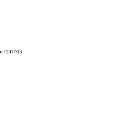
en
/ 2017/18