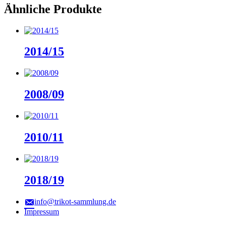
Ähnliche Produkte
2014/15
2008/09
2010/11
2018/19
info@trikot-sammlung.de
Impressum