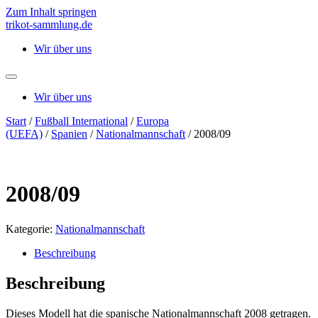
Zum Inhalt springen
trikot-sammlung.de
Wir über uns
Wir über uns
Start
/
Fußball International
/
Europa
(UEFA)
/
Spanien
/
Nationalmannschaft
/ 2008/09
2008/09
Kategorie:
Nationalmannschaft
Beschreibung
Beschreibung
Dieses Modell hat die spanische Nationalmannschaft 2008 getragen.