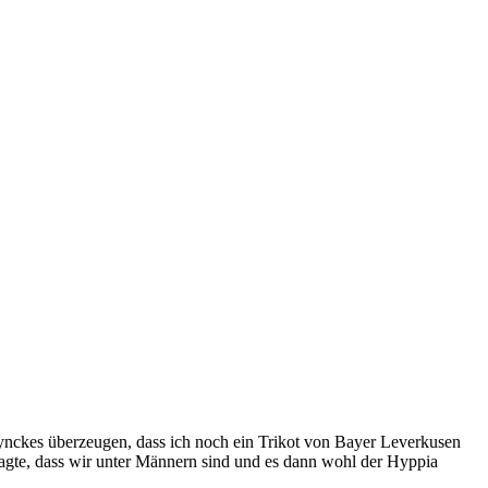
nckes überzeugen, dass ich noch ein Trikot von Bayer Leverkusen
sagte, dass wir unter Männern sind und es dann wohl der Hyppia