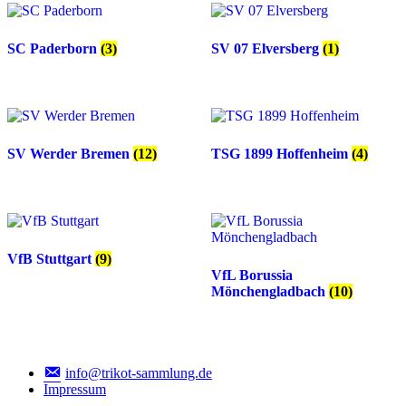
SC Paderborn
(3)
SV 07 Elversberg
(1)
SV Werder Bremen
(12)
TSG 1899 Hoffenheim
(4)
VfB Stuttgart
(9)
VfL Borussia
Mönchengladbach
(10)
info@trikot-sammlung.de
Impressum