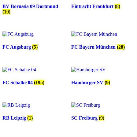
BV Borussia 09 Dortmund
Eintracht Frankfurt
(8)
(19)
FC Augsburg
(5)
FC Bayern München
(28)
FC Schalke 04
(195)
Hamburger SV
(9)
RB Leipzig
(1)
SC Freiburg
(9)