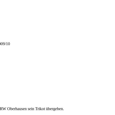
009/10
i RW Oberhausen sein Trikot übergeben.