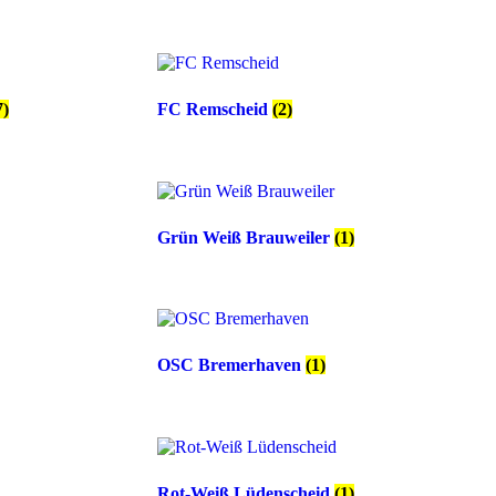
7)
FC Remscheid
(2)
Grün Weiß Brauweiler
(1)
OSC Bremerhaven
(1)
Rot-Weiß Lüdenscheid
(1)