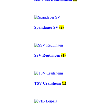
Spandauer SV
(2)
SSV Reutlingen
(1)
TSV Crailsheim
(1)