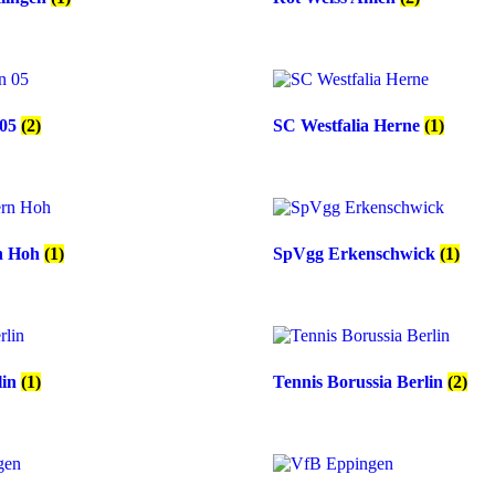
 05
(2)
SC Westfalia Herne
(1)
n Hoh
(1)
SpVgg Erkenschwick
(1)
lin
(1)
Tennis Borussia Berlin
(2)