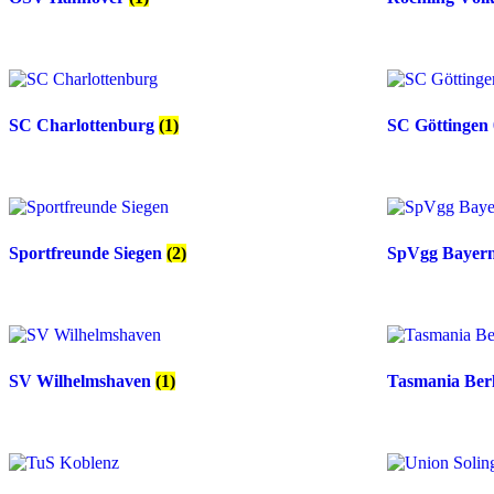
SC Charlottenburg
(1)
SC Göttingen
Sportfreunde Siegen
(2)
SpVgg Bayer
SV Wilhelmshaven
(1)
Tasmania Ber