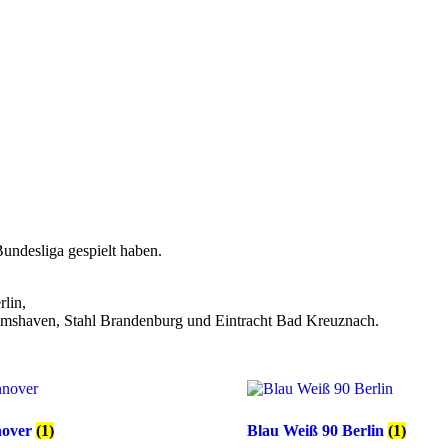
Bundesliga gespielt haben.
lin,
mshaven, Stahl Brandenburg und Eintracht Bad Kreuznach.
nover
(1)
Blau Weiß 90 Berlin
(1)