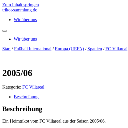
Zum Inhalt springen
trikot-sammlung.de
Wir über uns
Wir über uns
Start
/
Fußball International
/
Europa (UEFA)
/
Spanien
/
FC Villareal
2005/06
Kategorie:
FC Villareal
Beschreibung
Beschreibung
Ein Heimtrikot vom FC Villareal aus der Saison 2005/06.