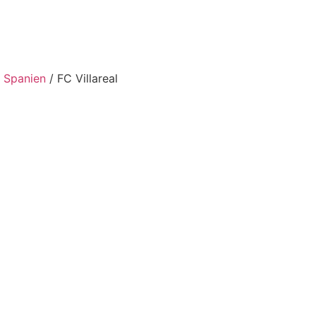
/
Spanien
/ FC Villareal