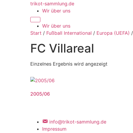
Zum
trikot-sammlung.de
Inhalt
Wir über uns
springen
Wir über uns
Start
/
Fußball International
/
Europa (UEFA)
FC Villareal
Einzelnes Ergebnis wird angezeigt
2005/06
info@trikot-sammlung.de
Impressum