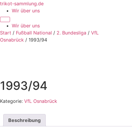
Zum
trikot-sammlung.de
Inhalt
Wir über uns
springen
Wir über uns
Start
/
Fußball National
/
2. Bundesliga
/
VfL
Osnabrück
/ 1993/94
1993/94
Kategorie:
VfL Osnabrück
Beschreibung