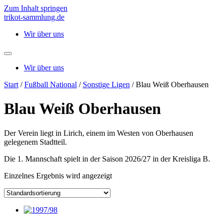
Zum Inhalt springen
trikot-sammlung.de
Wir über uns
Wir über uns
Start
/
Fußball National
/
Sonstige Ligen
/ Blau Weiß Oberhausen
Blau Weiß Oberhausen
Der Verein liegt in Lirich, einem im Westen von Oberhausen
gelegenem Stadtteil.
Die 1. Mannschaft spielt in der Saison 2026/27 in der Kreisliga B.
Einzelnes Ergebnis wird angezeigt