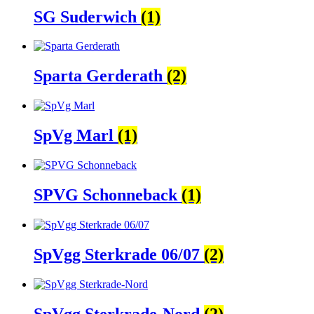
SG Suderwich
(1)
Sparta Gerderath
(2)
SpVg Marl
(1)
SPVG Schonneback
(1)
SpVgg Sterkrade 06/07
(2)
SpVgg Sterkrade-Nord
(2)