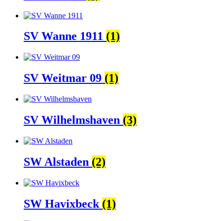
SV Wanne 1911
(1)
SV Weitmar 09
(1)
SV Wilhelmshaven
(3)
SW Alstaden
(2)
SW Havixbeck
(1)