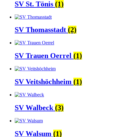
SV St. Tönis
(1)
SV Thomasstadt
(2)
SV Trauen Oerrel
(1)
SV Veitshöchheim
(1)
SV Walbeck
(3)
SV Walsum
(1)