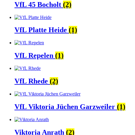
VfL 45 Bocholt
(2)
VfL Platte Heide
(1)
VfL Repelen
(1)
VfL Rhede
(2)
VfL Viktoria Jüchen Garzweiler
(1)
Viktoria Anrath
(2)