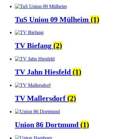
TuS Union 09 Mülheim
(1)
TV Biefang
(2)
TV Jahn Hiesfeld
(1)
TV Mallersdorf
(2)
Union 86 Dortmund
(1)