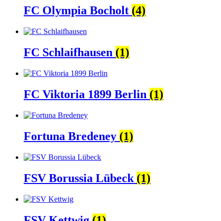
FC Olympia Bocholt
(4)
FC Schlaifhausen
(1)
FC Viktoria 1899 Berlin
(1)
Fortuna Bredeney
(1)
FSV Borussia Lübeck
(1)
FSV Kettwig
(1)