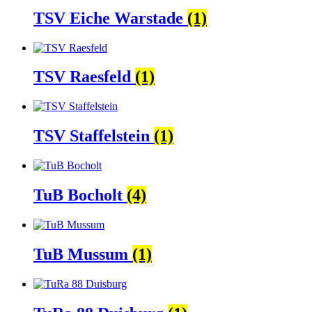
TSV Eiche Warstade
(1)
TSV Raesfeld
(1)
TSV Staffelstein
(1)
TuB Bocholt
(4)
TuB Mussum
(1)