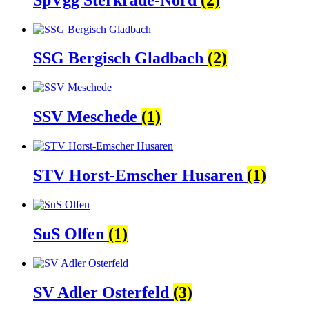
SSG Bergisch Gladbach
(2)
SSV Meschede
(1)
STV Horst-Emscher Husaren
(1)
SuS Olfen
(1)
SV Adler Osterfeld
(3)