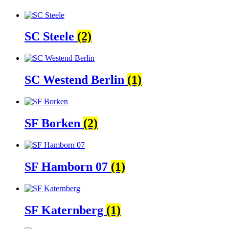
SC Steele
(2)
SC Westend Berlin
(1)
SF Borken
(2)
SF Hamborn 07
(1)
SF Katernberg
(1)