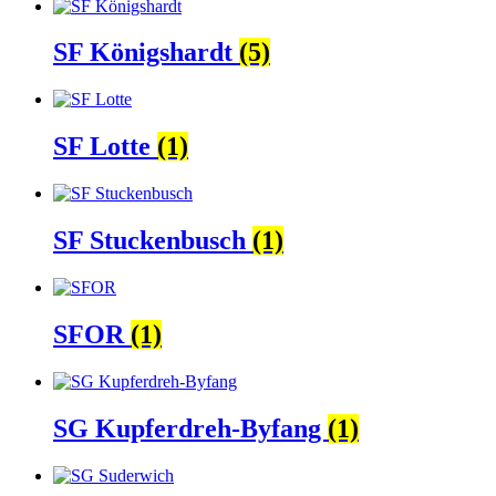
SF Königshardt
(5)
SF Lotte
(1)
SF Stuckenbusch
(1)
SFOR
(1)
SG Kupferdreh-Byfang
(1)