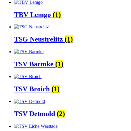
TBV Lemgo
(1)
TSG Neustrelitz
(1)
TSV Barmke
(1)
TSV Broich
(1)
TSV Detmold
(2)