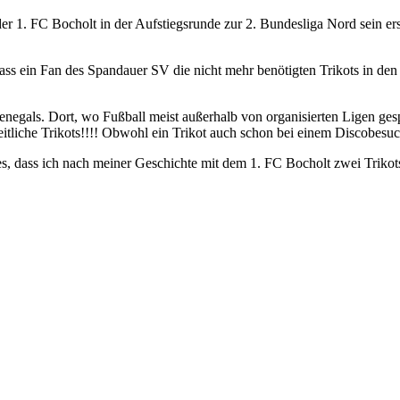
der 1. FC Bocholt in der Aufstiegsrunde zur 2. Bundesliga Nord sein e
 dass ein Fan des Spandauer SV die nicht mehr benötigten Trikots in d
egals. Dort, wo Fußball meist außerhalb von organisierten Ligen gespi
tliche Trikots!!!! Obwohl ein Trikot auch schon bei einem Discobesuc
es, dass ich nach meiner Geschichte mit dem 1. FC Bocholt zwei Tri