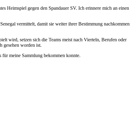
rstes Heimspiel gegen den Spandauer SV. Ich erinnere mich an einen
en Senegal vermittelt, damit sie weiter ihrer Bestimmung nachkommen
elt wird, setzen sich die Teams meist nach Vierteln, Berufen oder
h gesehen worden ist.
kots für meine Sammlung bekommen konnte.