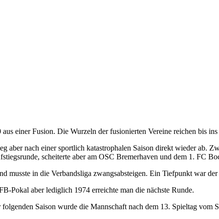
 aus einer Fusion. Die Wurzeln der fusionierten Vereine reichen bis i
ieg aber nach einer sportlich katastrophalen Saison direkt wieder ab. 
ufstiegsrunde, scheiterte aber am OSC Bremerhaven und dem 1. FC Boc
und musste in die Verbandsliga zwangsabsteigen. Ein Tiefpunkt war der 
B-Pokal aber lediglich 1974 erreichte man die nächste Runde.
er folgenden Saison wurde die Mannschaft nach dem 13. Spieltag vom