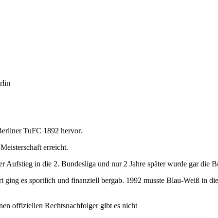
rlin
Berliner TuFC 1892 hervor.
isterschaft erreicht.
 Aufstieg in die 2. Bundesliga und nur 2 Jahre später wurde gar die Bu
rt ging es sportlich und finanziell bergab. 1992 musste Blau-Weiß in die
n offiziellen Rechtsnachfolger gibt es nicht