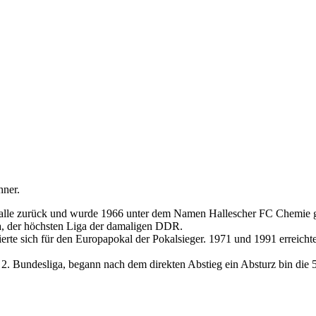
hner.
alle zurück und wurde 1966 unter dem Namen Hallescher FC Chemie ge
ga, der höchsten Liga der damaligen DDR.
erte sich für den Europapokal der Pokalsieger. 1971 und 1991 erreic
 2. Bundesliga, begann nach dem direkten Abstieg ein Absturz bin die 5.