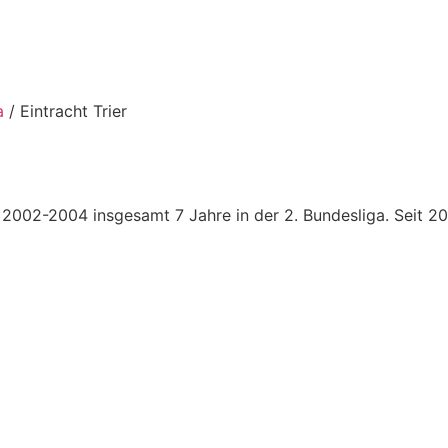
a
/ Eintracht Trier
n 2002-2004 insgesamt 7 Jahre in der 2. Bundesliga. Seit 2