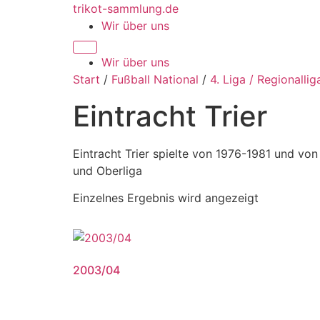
Zum
trikot-sammlung.de
Inhalt
Wir über uns
springen
Wir über uns
Start
/
Fußball National
/
4. Liga / Regionallig
Eintracht Trier
Eintracht Trier spielte von 1976-1981 und vo
und Oberliga
Einzelnes Ergebnis wird angezeigt
2003/04