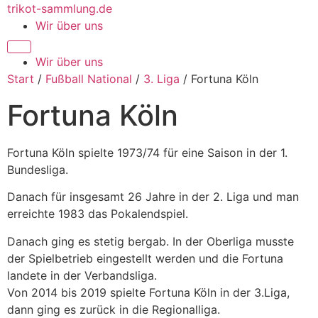
Zum
trikot-sammlung.de
Inhalt
Wir über uns
springen
Wir über uns
Start
/
Fußball National
/
3. Liga
/ Fortuna Köln
Fortuna Köln
Fortuna Köln spielte 1973/74 für eine Saison in der 1.
Bundesliga.
Danach für insgesamt 26 Jahre in der 2. Liga und man
erreichte 1983 das Pokalendspiel.
Danach ging es stetig bergab. In der Oberliga musste
der Spielbetrieb eingestellt werden und die Fortuna
landete in der Verbandsliga.
Von 2014 bis 2019 spielte Fortuna Köln in der 3.Liga,
dann ging es zurück in die Regionalliga.