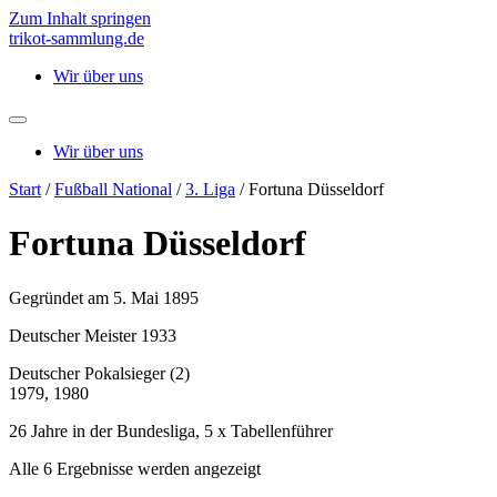
Zum Inhalt springen
trikot-sammlung.de
Wir über uns
Wir über uns
Start
/
Fußball National
/
3. Liga
/ Fortuna Düsseldorf
Fortuna Düsseldorf
Gegründet am 5. Mai 1895
Deutscher Meister 1933
Deutscher Pokalsieger (2)
1979, 1980
26 Jahre in der Bundesliga, 5 x Tabellenführer
Alle 6 Ergebnisse werden angezeigt