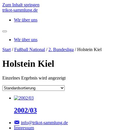
Zum Inhalt springen
trikot-sammlung.de
Wir über uns
Wir über uns
Start
/
Fußball National
/
2. Bundesliga
/ Holstein Kiel
Holstein Kiel
Einzelnes Ergebnis wird angezeigt
2002/03
info@trikot-sammlung.de
Impressum