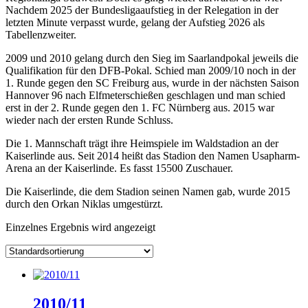
Nachdem 2025 der Bundesligaaufstieg in der Relegation in der
letzten Minute verpasst wurde, gelang der Aufstieg 2026 als
Tabellenzweiter.
2009 und 2010 gelang durch den Sieg im Saarlandpokal jeweils die
Qualifikation für den DFB-Pokal. Schied man 2009/10 noch in der
1. Runde gegen den SC Freiburg aus, wurde in der nächsten Saison
Hannover 96 nach Elfmeterschießen geschlagen und man schied
erst in der 2. Runde gegen den 1. FC Nürnberg aus. 2015 war
wieder nach der ersten Runde Schluss.
Die 1. Mannschaft trägt ihre Heimspiele im Waldstadion an der
Kaiserlinde aus. Seit 2014 heißt das Stadion den Namen Usapharm-
Arena an der Kaiserlinde. Es fasst 15500 Zuschauer.
Die Kaiserlinde, die dem Stadion seinen Namen gab, wurde 2015
durch den Orkan Niklas umgestürzt.
Einzelnes Ergebnis wird angezeigt
2010/11