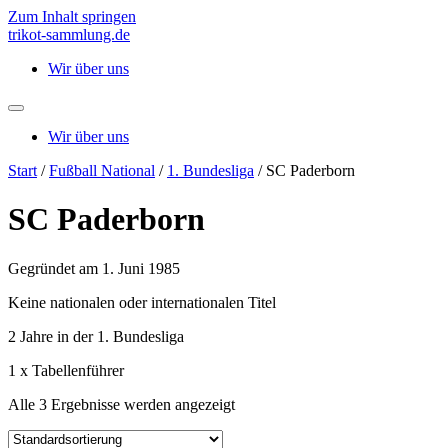
Zum Inhalt springen
trikot-sammlung.de
Wir über uns
Wir über uns
Start
/
Fußball National
/
1. Bundesliga
/ SC Paderborn
SC Paderborn
Gegründet am 1. Juni 1985
Keine nationalen oder internationalen Titel
2 Jahre in der 1. Bundesliga
1 x Tabellenführer
Alle 3 Ergebnisse werden angezeigt