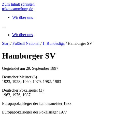
Zum Inhalt springen
trikot-sammlung.de
Wir über uns
Wir über uns
Start
/
Fußball National
/
1. Bundesliga
/ Hamburger SV
Hamburger SV
Gegründet am 29. September 1897
Deutscher Meister (6)
1923, 1928, 1960, 1979, 1982, 1983
Deutscher Pokalsieger (3)
1963, 1976, 1987
Europapokalsieger der Landesmeister 1983
Europapokalsieger der Pokalsieger 1977