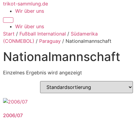
Zum
trikot-sammlung.de
Inhalt
Wir über uns
springen
Wir über uns
Start
/
Fußball International
/
Südamerika
(CONMEBOL)
/
Paraguay
/ Nationalmannschaft
Nationalmannschaft
Einzelnes Ergebnis wird angezeigt
2006/07