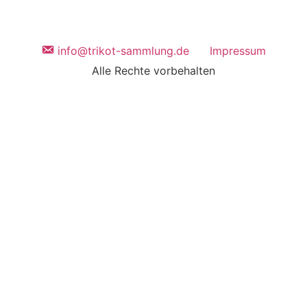
info@trikot-sammlung.de
Impressum
Alle Rechte vorbehalten