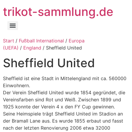
Zum
trikot-sammlung.de
Inhalt
springen
Start
/
Fußball International
/
Europa
(UEFA)
/
England
/ Sheffield United
Sheffield United
Sheffield ist eine Stadt in Mittelengland mit ca. 560000
Einwohnern.
Der Verein Sheffield United wurde 1854 gegründet, die
Vereinsfarben sind Rot und Weiß. Zwischen 1899 und
1925 konnte der Verein 4 x den FY Cup gewinnen.
Seine Heimspiele trägt Sheffield United im Stadion an
der Bramall Lane aus. Es wurde 1855 erbaut und fasst
nach der letzten Renovierung 2006 etwa 32000