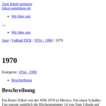
Zum Inhalt springen
trikot-sammlung.de
Wir über uns
Wir über uns
Start
/
Fußball DFB
/
1954 - 1990
/ 1970
1970
Kategorie:
1954 - 1990
Beschreibung
Beschreibung
Ein Retro-Trikot von der WM 1970 in Mexico. Für einen Schalke-
Fan musste natürlich die Rückennummer 14 von Stan Libuda auf