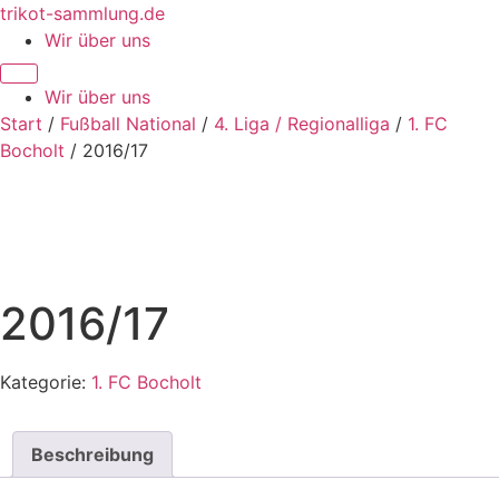
Zum
trikot-sammlung.de
Inhalt
Wir über uns
springen
Wir über uns
Start
/
Fußball National
/
4. Liga / Regionalliga
/
1. FC
Bocholt
/ 2016/17
2016/17
Kategorie:
1. FC Bocholt
Beschreibung