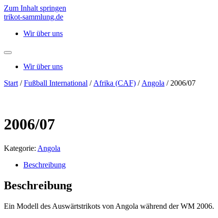
Zum Inhalt springen
trikot-sammlung.de
Wir über uns
Wir über uns
Start
/
Fußball International
/
Afrika (CAF)
/
Angola
/ 2006/07
2006/07
Kategorie:
Angola
Beschreibung
Beschreibung
Ein Modell des Auswärtstrikots von Angola während der WM 2006.