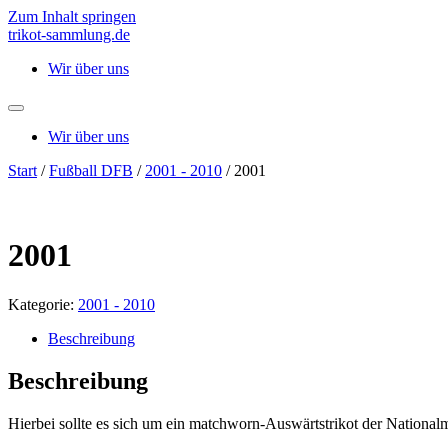
Zum Inhalt springen
trikot-sammlung.de
Wir über uns
Wir über uns
Start
/
Fußball DFB
/
2001 - 2010
/ 2001
2001
Kategorie:
2001 - 2010
Beschreibung
Beschreibung
Hierbei sollte es sich um ein matchworn-Auswärtstrikot der National