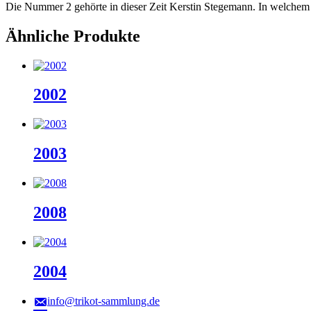
Die Nummer 2 gehörte in dieser Zeit Kerstin Stegemann. In welchem ih
Ähnliche Produkte
2002
2003
2008
2004
info@trikot-sammlung.de