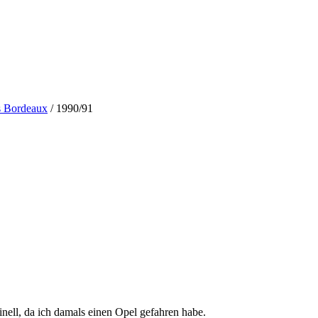
s Bordeaux
/ 1990/91
nell, da ich damals einen Opel gefahren habe.